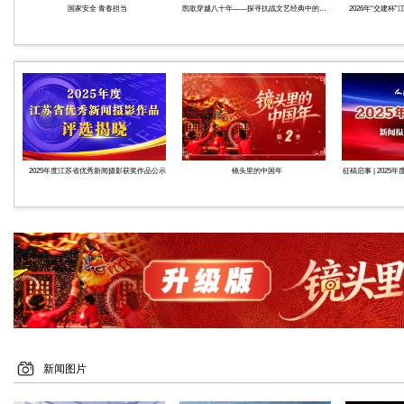
国家安全 青春担当
凯歌穿越八十年——探寻抗战文艺经典中的必胜密码
2026年“交建
2025年度江苏省优秀新闻摄影获奖作品公示
镜头里的中国年
征稿启事 | 202
新闻图片