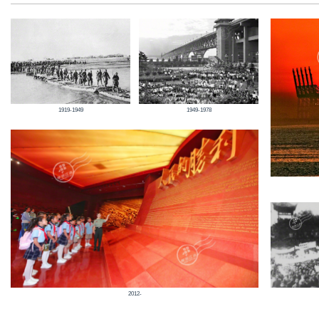
1919-1949
1949-1978
2012-