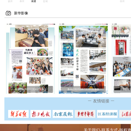
扬州
泰州
南通
盐城
徐州
新华影像
新华日报2026年7月30日影像版
新华日报2026年7月23日影像版
新华日报2
友情链接
关于我们-联系方式-版权