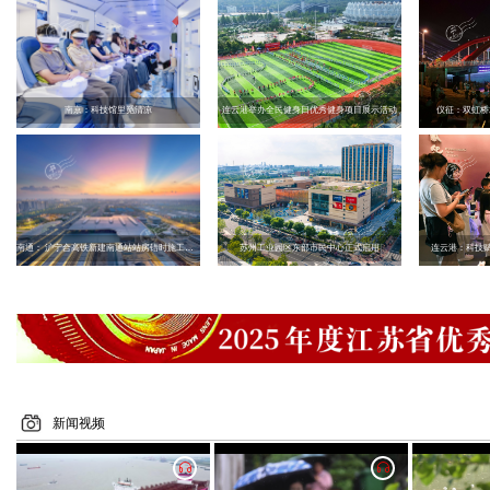
南京：科技馆里觅清凉
连云港举办全民健身日优秀健身项目展示活动
仪征：双虹桥
南通： 沪宁合高铁新建南通站站房错时施工应对高温天气
苏州工业园区东部市民中心正式启用
连云港：科技赋
新闻视频