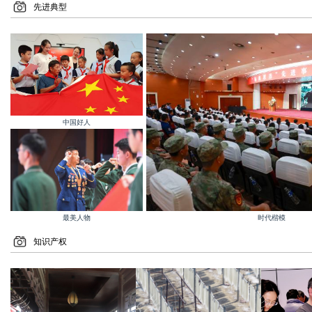
先进典型
中国好人
最美人物
时代楷模
知识产权